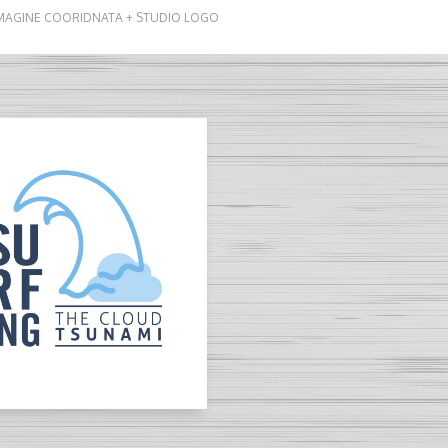
MAGINE COORIDNATA + STUDIO LOGO