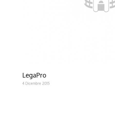
LegaPro
4 Dicembre 2015