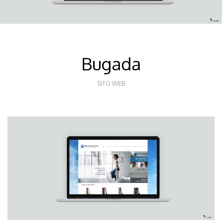
Bugada
SITO WEB