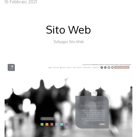
16 Febbraio 2021
Sito Web
Sviluppo Sito Web