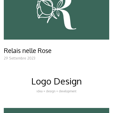
Relais nelle Rose
29 Settembre 2023
Logo Design
idea + design + development