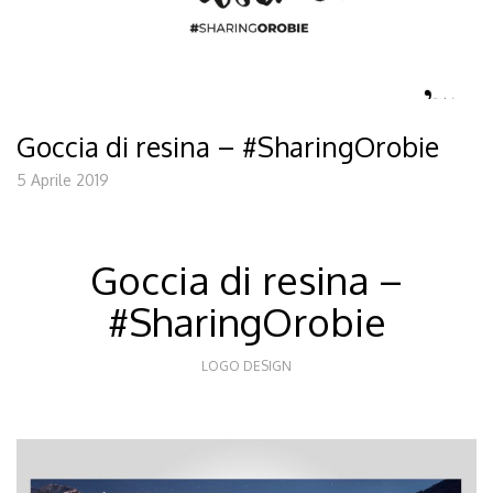
Goccia di resina – #SharingOrobie
5 Aprile 2019
Goccia di resina –
#SharingOrobie
LOGO DESIGN