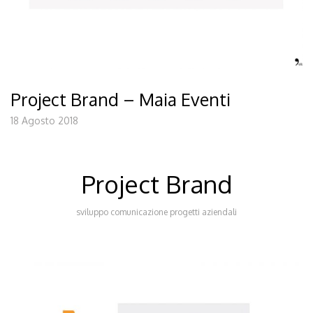
Project Brand – Maia Eventi
18 Agosto 2018
Project Brand
sviluppo comunicazione progetti aziendali