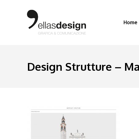
Home
Design Strutture – M